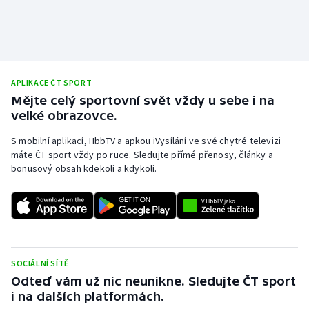
APLIKACE ČT SPORT
Mějte celý sportovní svět vždy u sebe i na
velké obrazovce.
S mobilní aplikací, HbbTV a apkou iVysílání ve své chytré televizi
máte ČT sport vždy po ruce. Sledujte přímé přenosy, články a
bonusový obsah kdekoli a kdykoli.
SOCIÁLNÍ SÍTĚ
Odteď vám už nic neunikne. Sledujte ČT sport
i na dalších platformách.