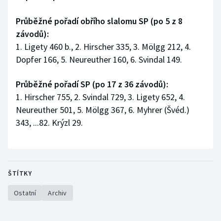
Průběžné pořadí obřího slalomu SP (po 5 z 8
závodů):
1. Ligety 460 b., 2. Hirscher 335, 3. Mölgg 212, 4.
Dopfer 166, 5. Neureuther 160, 6. Svindal 149.
Průběžné pořadí SP (po 17 z 36 závodů):
1. Hirscher 755, 2. Svindal 729, 3. Ligety 652, 4.
Neureuther 501, 5. Mölgg 367, 6. Myhrer (Švéd.)
343, ...82. Krýzl 29.
ŠTÍTKY
Ostatní
Archiv