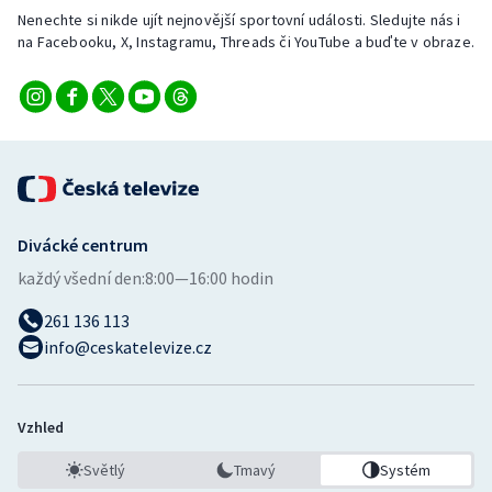
Nenechte si nikde ujít nejnovější sportovní události. Sledujte nás i
na Facebooku, X, Instagramu, Threads či YouTube a buďte v obraze.
Divácké centrum
každý všední den:
8:00—16:00 hodin
261 136 113
info@ceskatelevize.cz
Vzhled
Světlý
Tmavý
Systém