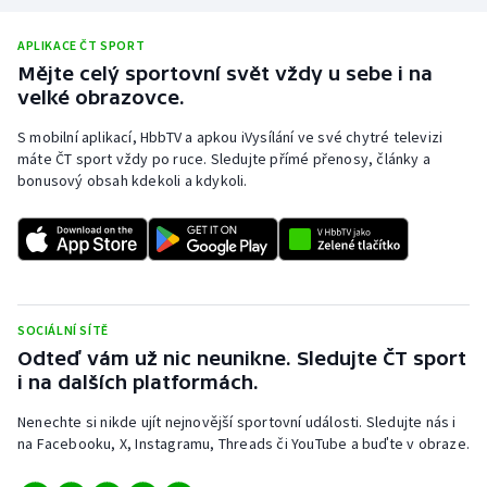
APLIKACE ČT SPORT
Mějte celý sportovní svět vždy u sebe i na
velké obrazovce.
S mobilní aplikací, HbbTV a apkou iVysílání ve své chytré televizi
máte ČT sport vždy po ruce. Sledujte přímé přenosy, články a
bonusový obsah kdekoli a kdykoli.
SOCIÁLNÍ SÍTĚ
Odteď vám už nic neunikne. Sledujte ČT sport
i na dalších platformách.
Nenechte si nikde ujít nejnovější sportovní události. Sledujte nás i
na Facebooku, X, Instagramu, Threads či YouTube a buďte v obraze.