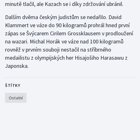
minutě tlačil, ale Kazach se i díky zdržování ubránil.
Dalším dvěma českým judistům se nedařilo. David
Klammert ve váze do 90 kilogramů prohrál hned první
zápas se Švýcarem Cirilem Grossklausem v prodloužení
na wazari. Michal Horák ve váze nad 100 kilogramů
rovněž v prvním souboji nestačil na stříbrného
medailistu z olympijských her Hisajošiho Harasawu z
Japonska.
ŠTÍTKY
Ostatní