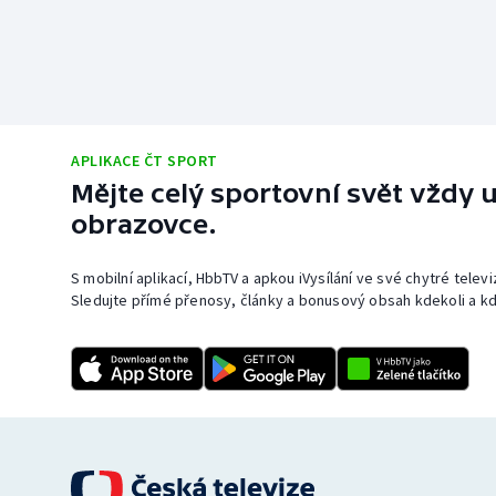
APLIKACE ČT SPORT
Mějte celý sportovní svět vždy u
obrazovce.
S mobilní aplikací, HbbTV a apkou iVysílání ve své chytré telev
Sledujte přímé přenosy, články a bonusový obsah kdekoli a kd