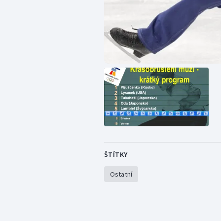
ŠTÍTKY
Ostatní