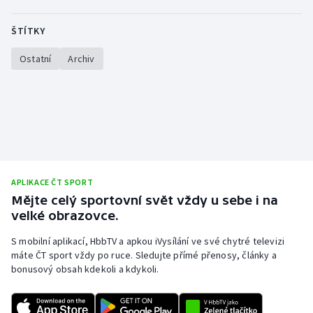
ŠTÍTKY
Ostatní
Archiv
APLIKACE ČT SPORT
Mějte celý sportovní svět vždy u sebe i na
velké obrazovce.
S mobilní aplikací, HbbTV a apkou iVysílání ve své chytré televizi
máte ČT sport vždy po ruce. Sledujte přímé přenosy, články a
bonusový obsah kdekoli a kdykoli.