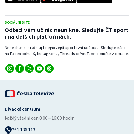
SOCIÁLNÍ SÍTĚ
Odteď vám už nic neunikne. Sledujte ČT sport
i na dalších platformách.
Nenechte si nikde ujít nejnovější sportovní události. Sledujte nás i
na Facebooku, X, Instagramu, Threads či YouTube a buďte v obraze.
Divácké centrum
každý všední den:
8:00—16:00 hodin
261 136 113