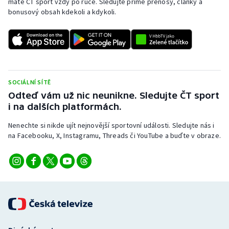
máte ČT sport vždy po ruce. Sledujte přímé přenosy, články a
bonusový obsah kdekoli a kdykoli.
SOCIÁLNÍ SÍTĚ
Odteď vám už nic neunikne. Sledujte ČT sport
i na dalších platformách.
Nenechte si nikde ujít nejnovější sportovní události. Sledujte nás i
na Facebooku, X, Instagramu, Threads či YouTube a buďte v obraze.