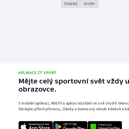
Ostatní
Archiv
APLIKACE ČT SPORT
Mějte celý sportovní svět vždy u
obrazovce.
S mobilní aplikací, HbbTV a apkou iVysílání ve své chytré telev
Sledujte přímé přenosy, články a bonusový obsah kdekoli a kd