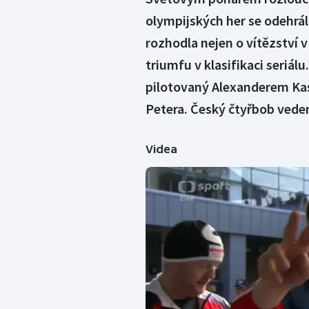
olympijských her se odehrál
rozhodla nejen o vítězství 
triumfu v klasifikaci seriálu
pilotovaný Alexanderem Kas
Petera. Český čtyřbob vede
Videa