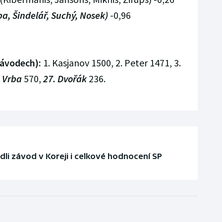
ba, Šindelář, Suchý, Nosek)
-0,96
závodech):
1. Kasjanov 1500, 2. Peter 1471, 3.
. Vrba
570,
27. Dvořák
236.
dli závod v Koreji i celkové hodnocení SP