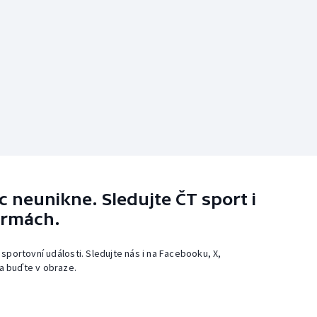
 neunikne. Sledujte ČT sport i
ormách.
 sportovní události. Sledujte nás i na Facebooku, X,
a buďte v obraze.