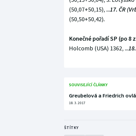
(50,07+50,15), ...
17. ČR (Vr
(50,50+50,42).
Konečné pořadí SP (po 8 
Holcomb (USA) 1362, ...
18
SOUVISEJÍCÍ ČLÁNKY
Greubelová a Friedrich ovlá
18. 3. 2017
ŠTÍTKY