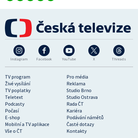
Instagram
Facebook
YouTube
X
Threads
TV program
Pro média
Živé vysílání
Reklama
TV poplatky
Studio Brno
Teletext
Studio Ostrava
Podcasty
Rada ČT
Počasí
Kariéra
E-shop
Podávání námětů
Mobilní a TV aplikace
Časté dotazy
Vše o ČT
Kontakty