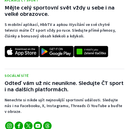
APLIKACE ČT SPORT
Mějte celý sportovní svět vždy u sebe i na
velké obrazovce.
S mobilní aplikací, HbbTV a apkou iVysílání ve své chytré
televizi máte ČT sport vždy po ruce. Sledujte přímé přenosy,
články a bonusový obsah kdekoli a kdykoli.
SOCIÁLNÍ SÍTĚ
Odteď vám už nic neunikne. Sledujte ČT sport
i na dalších platformách.
Nenechte si nikde ujít nejnovější sportovní události. Sledujte
nás i na Facebooku, X, Instagramu, Threads či YouTube a buďte
v obraze.