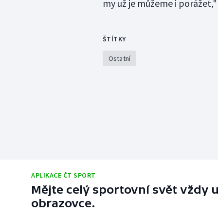
my už je můžeme i porážet," 
ŠTÍTKY
Ostatní
APLIKACE ČT SPORT
Mějte celý sportovní svět vždy u
obrazovce.