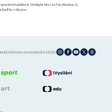
 sportovní události. Sledujte nás i na Facebooku, X,
a buďte v obraze.
eská televize na sociálních sítích: