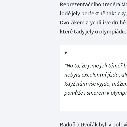
Reprezentačního trenéra Ma
lodě jely perfektně takticky,
Dvořákem zrychlili ve druhé
které tady jely o olympiádu,
"Na to, že jsme jeli téměř 
nebyla excelentní jízda, a
když nám vše vyjde, můžem
pomůže i směrem k olympi
Radoň a Dvořák byli v polovin