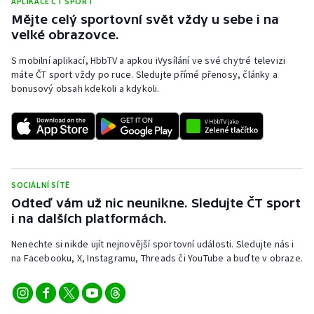
APLIKACE ČT SPORT
Mějte celý sportovní svět vždy u sebe i na
velké obrazovce.
S mobilní aplikací, HbbTV a apkou iVysílání ve své chytré televizi
máte ČT sport vždy po ruce. Sledujte přímé přenosy, články a
bonusový obsah kdekoli a kdykoli.
SOCIÁLNÍ SÍTĚ
Odteď vám už nic neunikne. Sledujte ČT sport
i na dalších platformách.
Nenechte si nikde ujít nejnovější sportovní události. Sledujte nás i
na Facebooku, X, Instagramu, Threads či YouTube a buďte v obraze.