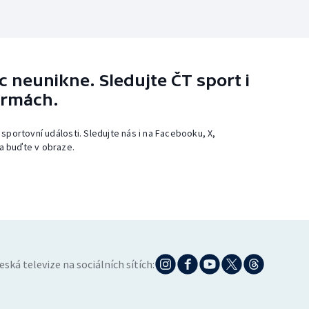
 neunikne. Sledujte ČT sport i
ormách.
 sportovní události. Sledujte nás i na Facebooku, X,
a buďte v obraze.
eská televize na sociálních sítích: