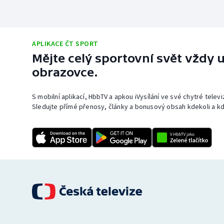
APLIKACE ČT SPORT
Mějte celý sportovní svět vždy u
obrazovce.
S mobilní aplikací, HbbTV a apkou iVysílání ve své chytré telev
Sledujte přímé přenosy, články a bonusový obsah kdekoli a kd