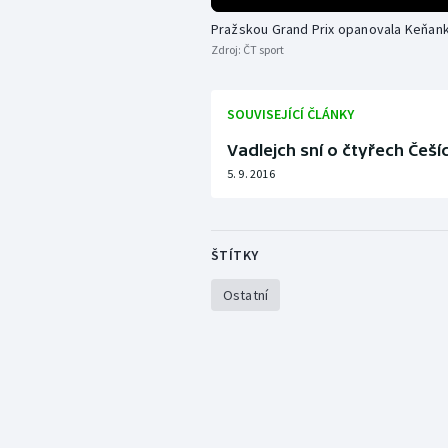
Pražskou Grand Prix opanovala Keňa
Zdroj:
ČT sport
SOUVISEJÍCÍ ČLÁNKY
Vadlejch sní o čtyřech Češíc
5. 9. 2016
ŠTÍTKY
Ostatní