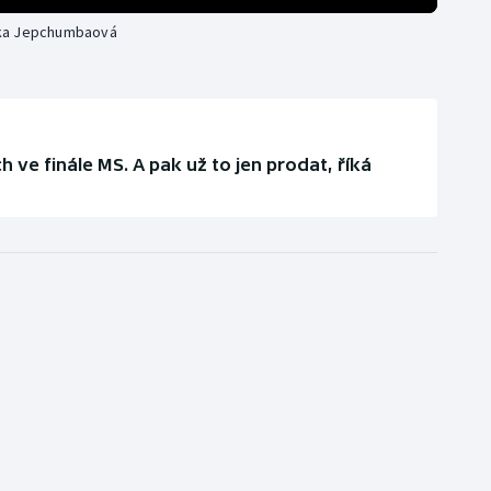
nka Jepchumbaová
h ve finále MS. A pak už to jen prodat, říká