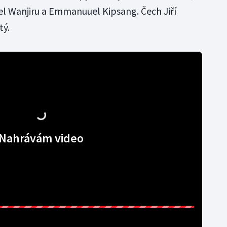
el Wanjiru a Emmanuuel Kipsang. Čech Jiří
ý.
Nahrávám video