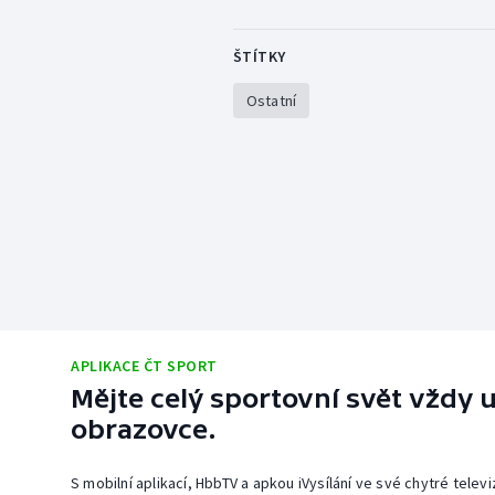
ŠTÍTKY
Ostatní
APLIKACE ČT SPORT
Mějte celý sportovní svět vždy u
obrazovce.
S mobilní aplikací, HbbTV a apkou iVysílání ve své chytré telev