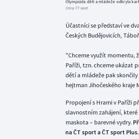
Olympiáda dětí a mládeže odkryla kart
Zdroj:
ČT sport
Účastníci se představí ve dv
Českých Budějovicích, Táboř
"Chceme využít momentu, ž
Paříži, tzn. chceme ukázat 
dětí a mládeže pak skončily
hejtman Jihočeského kraje 
Propojení s Hrami v Paříži 
slavnostním zahájení, které 
maskota – barevné vydry.
Př
na ČT sport a ČT sport Plus.