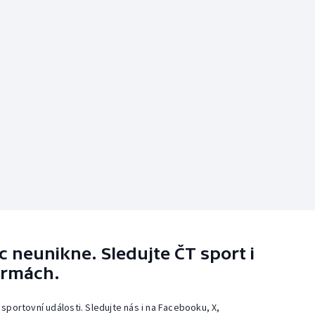
 neunikne. Sledujte ČT sport i
ormách.
 sportovní události. Sledujte nás i na Facebooku, X,