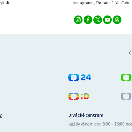
ykoli.
Instagramu, Threads či YouTube 
Č
Divácké centrum
ů
každý všední den:
8:00—16:00 ho