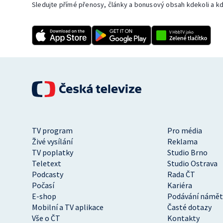
Sledujte přímé přenosy, články a bonusový obsah kdekoli a kd
TV program
Pro média
Živé vysílání
Reklama
TV poplatky
Studio Brno
Teletext
Studio Ostrava
Podcasty
Rada ČT
Počasí
Kariéra
E-shop
Podávání námět
Mobilní a TV aplikace
Časté dotazy
Vše o ČT
Kontakty