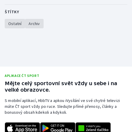
ŠTÍTKY
Ostatní
Archiv
APLIKACE ČT SPORT
Mějte celý sportovní svět vždy u sebe i na
velké obrazovce.
S mobilní aplikací, HbbTV a apkou iVysílání ve své chytré televizi
máte ČT sport vždy po ruce. Sledujte přímé přenosy, články a
bonusový obsah kdekoli a kdykoli.