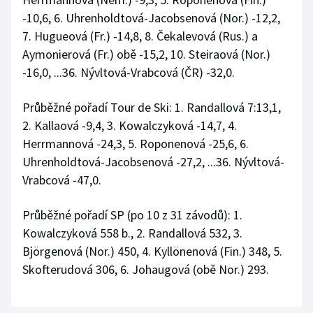
-10,6, 6. Uhrenholdtová-Jacobsenová (Nor.) -12,2,
7. Hugueová (Fr.) -14,8, 8. Čekalevová (Rus.) a
Aymonierová (Fr.) obě -15,2, 10. Steiraová (Nor.)
-16,0, ...36. Nývltová-Vrabcová (ČR) -32,0.
Průběžné pořadí Tour de Ski: 1. Randallová 7:13,1,
2. Kallaová -9,4, 3. Kowalczyková -14,7, 4.
Herrmannová -24,3, 5. Roponenová -25,6, 6.
Uhrenholdtová-Jacobsenová -27,2, ...36. Nývltová-
Vrabcová -47,0.
Průběžné pořadí SP (po 10 z 31 závodů): 1.
Kowalczyková 558 b., 2. Randallová 532, 3.
Björgenová (Nor.) 450, 4. Kyllönenová (Fin.) 348, 5.
Skofterudová 306, 6. Johaugová (obě Nor.) 293.