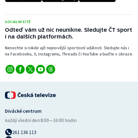
SOCIÁLNÍ SÍTĚ
Odteď vám už nic neunikne. Sledujte ČT sport
i na dalších platformách.
Nenechte si nikde ujít nejnovější sportovní události. Sledujte nás i
na Facebooku, X, Instagramu, Threads či YouTube a buďte v obraze.
Divácké centrum
každý všední den:
8:00—16:00 hodin
261 136 113