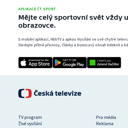
APLIKACE ČT SPORT
Mějte celý sportovní svět vždy u
obrazovce.
S mobilní aplikací, HbbTV a apkou iVysílání ve své chytré telev
Sledujte přímé přenosy, články a bonusový obsah kdekoli a kd
TV program
Pro média
Živé vysílání
Reklama