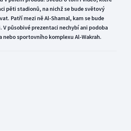
ci pěti stadionů, na nichž se bude světový
at. Patří mezi ně Al-Shamal, kam se bude
i. V působivé prezentaci nechybí ani podoba
fa nebo sportovního komplexu Al-Wakrah.