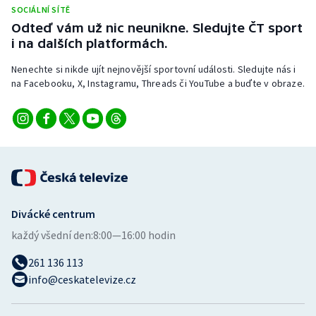
SOCIÁLNÍ SÍTĚ
Odteď vám už nic neunikne. Sledujte ČT sport
i na dalších platformách.
Nenechte si nikde ujít nejnovější sportovní události. Sledujte nás i
na Facebooku, X, Instagramu, Threads či YouTube a buďte v obraze.
Divácké centrum
každý všední den:
8:00—16:00 hodin
261 136 113
info@ceskatelevize.cz