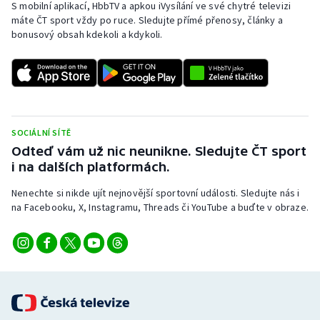
S mobilní aplikací, HbbTV a apkou iVysílání ve své chytré televizi
máte ČT sport vždy po ruce. Sledujte přímé přenosy, články a
bonusový obsah kdekoli a kdykoli.
SOCIÁLNÍ SÍTĚ
Odteď vám už nic neunikne. Sledujte ČT sport
i na dalších platformách.
Nenechte si nikde ujít nejnovější sportovní události. Sledujte nás i
na Facebooku, X, Instagramu, Threads či YouTube a buďte v obraze.