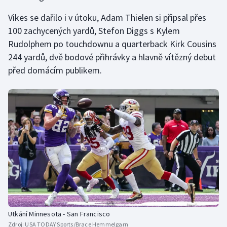
Vikes se dařilo i v útoku, Adam Thielen si připsal přes
100 zachycených yardů, Stefon Diggs s Kylem
Rudolphem po touchdownu a quarterback Kirk Cousins
244 yardů, dvě bodové přihrávky a hlavně vítězný debut
před domácím publikem.
Utkání Minnesota - San Francisco
Zdroj:
USA TODAY Sports/Brace Hemmelgarn