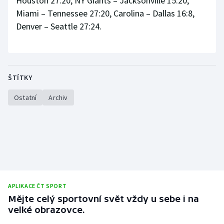
Houston 27:20, NY Giants – Jacksonville 15:20,
Miami – Tennessee 27:20, Carolina – Dallas 16:8,
Denver – Seattle 27:24.
ŠTÍTKY
Ostatní
Archiv
APLIKACE ČT SPORT
Mějte celý sportovní svět vždy u sebe i na
velké obrazovce.