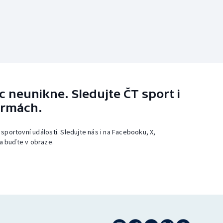
 neunikne. Sledujte ČT sport i
ormách.
 sportovní události. Sledujte nás i na Facebooku, X,
a buďte v obraze.