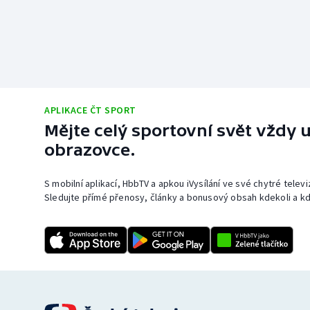
APLIKACE ČT SPORT
Mějte celý sportovní svět vždy u
obrazovce.
S mobilní aplikací, HbbTV a apkou iVysílání ve své chytré telev
Sledujte přímé přenosy, články a bonusový obsah kdekoli a kd