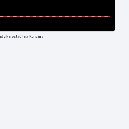
udvík nestačil na Kuncura