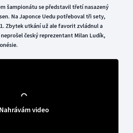
 šampionátu se představil třetí nasazený
sen. Na Japonce Uedu potřeboval tři sety,
1. Zbytek utkání už ale favorit zvládnul a
 neprošel český reprezentant Milan Ludík,
onésie.
Nahrávám video