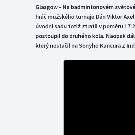
Glasgow - Na badmintonovém světovém
hráč mužského turnaje Dán Viktor Axel
úvodní sadu totiž ztratil v poměru 17:2
postoupil do druhého kola. Naopak dál
který nestačil na Sonyho Kuncura z Ind