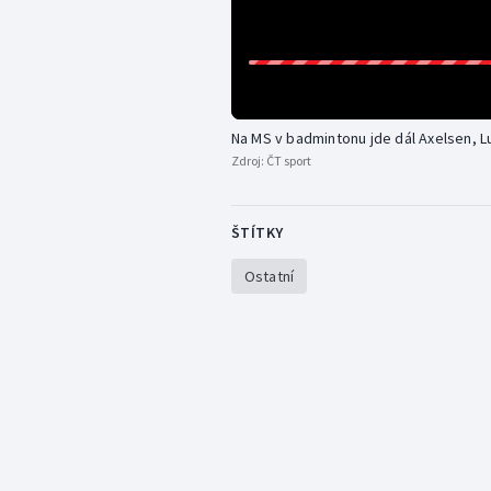
Na MS v badmintonu jde dál Axelsen, L
Zdroj:
ČT sport
ŠTÍTKY
Ostatní