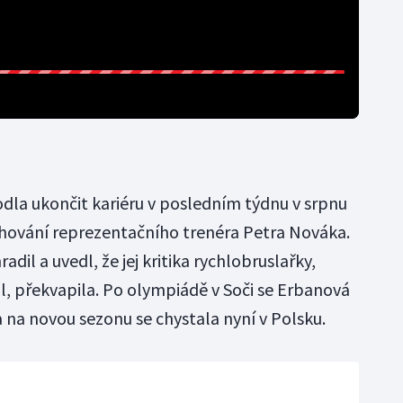
la ukončit kariéru v posledním týdnu v srpnu
chování reprezentačního trenéra Petra Nováka.
hradil a uvedl, že jej kritika rychlobruslařky,
l, překvapila. Po olympiádě v Soči se Erbanová
 na novou sezonu se chystala nyní v Polsku.