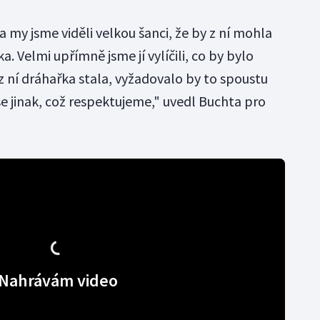
 my jsme viděli velkou šanci, že by z ní mohla
. Velmi upřímně jsme jí vylíčili, co by bylo
z ní dráhařka stala, vyžadovalo by to spoustu
e jinak, což respektujeme," uvedl Buchta pro
Nahrávám video