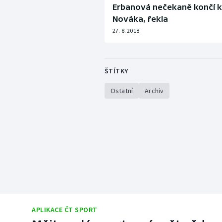
Erbanová nečekaně končí ka
Nováka, řekla
27. 8. 2018
ŠTÍTKY
Ostatní
Archiv
APLIKACE ČT SPORT