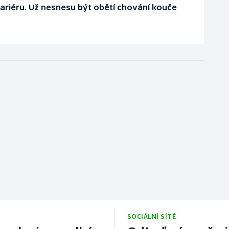
riéru. Už nesnesu být obětí chování kouče
SOCIÁLNÍ SÍTĚ