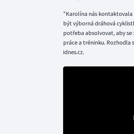
"Karolína nás kontaktovala a
být výborná dráhová cyklistka
potřeba absolvovat, aby se 
práce a tréninku. Rozhodla s
idnes.cz.