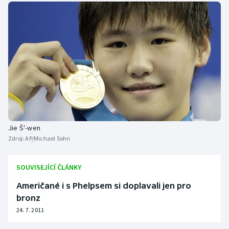
Jie Š'-wen
Zdroj:
AP/Michael Sohn
SOUVISEJÍCÍ ČLÁNKY
Američané i s Phelpsem si doplavali jen pro
bronz
24. 7. 2011