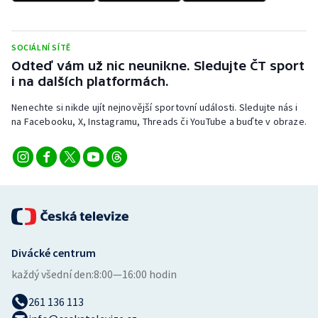
SOCIÁLNÍ SÍTĚ
Odteď vám už nic neunikne. Sledujte ČT sport
i na dalších platformách.
Nenechte si nikde ujít nejnovější sportovní události. Sledujte nás i
na Facebooku, X, Instagramu, Threads či YouTube a buďte v obraze.
Divácké centrum
každý všední den:
8:00—16:00 hodin
261 136 113