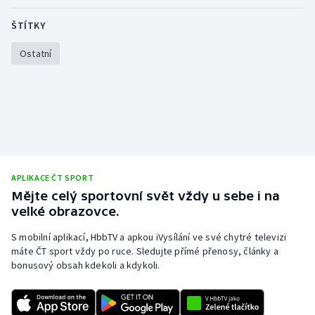
ŠTÍTKY
Ostatní
APLIKACE ČT SPORT
Mějte celý sportovní svět vždy u sebe i na
velké obrazovce.
S mobilní aplikací, HbbTV a apkou iVysílání ve své chytré televizi
máte ČT sport vždy po ruce. Sledujte přímé přenosy, články a
bonusový obsah kdekoli a kdykoli.