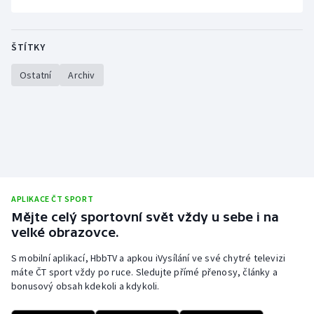
ŠTÍTKY
Ostatní
Archiv
APLIKACE ČT SPORT
Mějte celý sportovní svět vždy u sebe i na
velké obrazovce.
S mobilní aplikací, HbbTV a apkou iVysílání ve své chytré televizi
máte ČT sport vždy po ruce. Sledujte přímé přenosy, články a
bonusový obsah kdekoli a kdykoli.