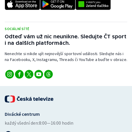
SOCIÁLNÍ SÍTĚ
Odteď vám už nic neunikne. Sledujte ČT sport
i na dalších platformách.
Nenechte si nikde ujít nejnovější sportovní události. Sledujte nás i
na Facebooku, X, Instagramu, Threads či YouTube a buďte v obraze.
Divácké centrum
každý všední den:
8:00—16:00 hodin