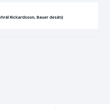
hrál Rickardsson, Bauer desátý