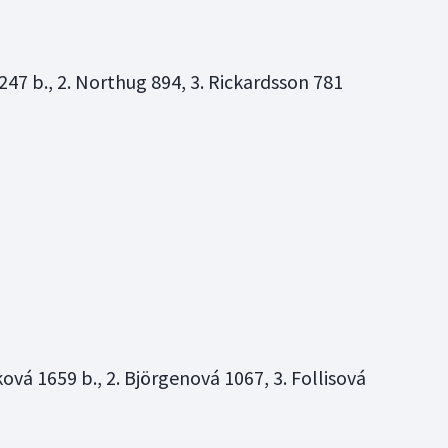
247 b., 2. Northug 894, 3. Rickardsson 781
ová 1659 b., 2. Björgenová 1067, 3. Follisová