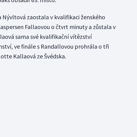
 Nývltová zaostala v kvalifikaci ženského
aspersen Fallaovou o čtvrt minuty a zůstala v
llaová sama své kvalifikační vítězství
tví, ve finále s Randallovou prohrála o tři
lotte Kallaová ze Švédska.