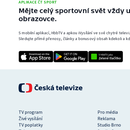
APLIKACE ČT SPORT
Mějte celý sportovní svět vždy u
obrazovce.
S mobilní aplikací, HbbTV a apkou iVysílání ve své chytré telev
Sledujte přímé přenosy, články a bonusový obsah kdekoli a kd
TV program
Pro média
Živé vysílání
Reklama
TV poplatky
Studio Brno