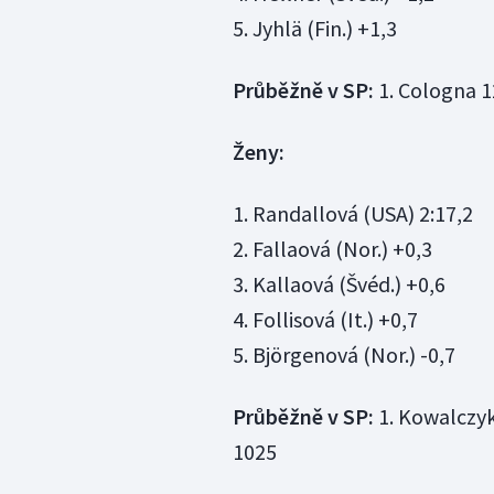
5. Jyhlä (Fin.) +1,3
Průběžně v SP:
1. Cologna 1
Ženy:
1. Randallová (USA) 2:17,2
2. Fallaová (Nor.) +0,3
3. Kallaová (Švéd.) +0,6
4. Follisová (It.) +0,7
5. Björgenová (Nor.) -0,7
Průběžně v SP:
1. Kowalczyk
1025