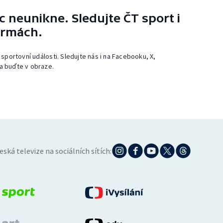
 neunikne. Sledujte ČT sport i
ormách.
 sportovní události. Sledujte nás i na Facebooku, X,
a buďte v obraze.
eská televize na sociálních sítích: