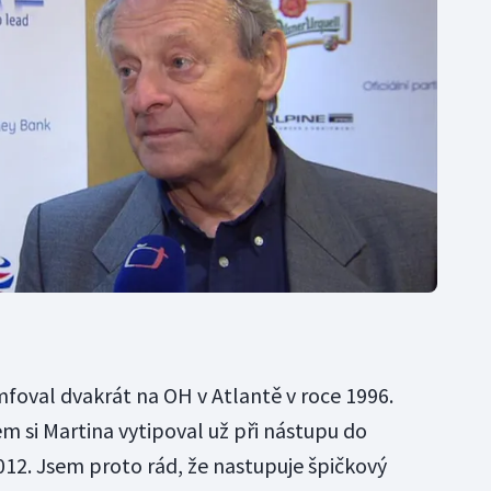
mfoval dvakrát na OH v Atlantě v roce 1996.
 si Martina vytipoval už při nástupu do
12. Jsem proto rád, že nastupuje špičkový