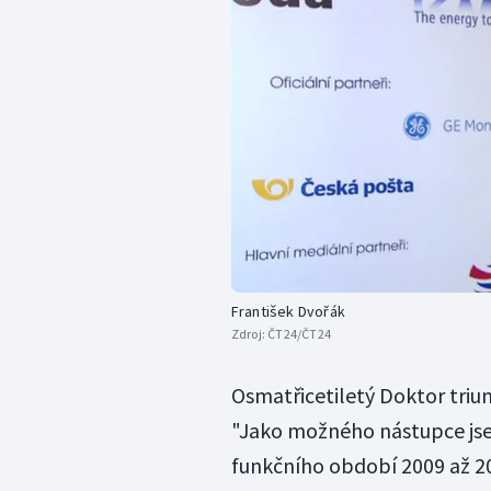
František Dvořák
Zdroj:
ČT24/ČT24
Osmatřicetiletý Doktor triu
"Jako možného nástupce jsem
funkčního období 2009 až 20