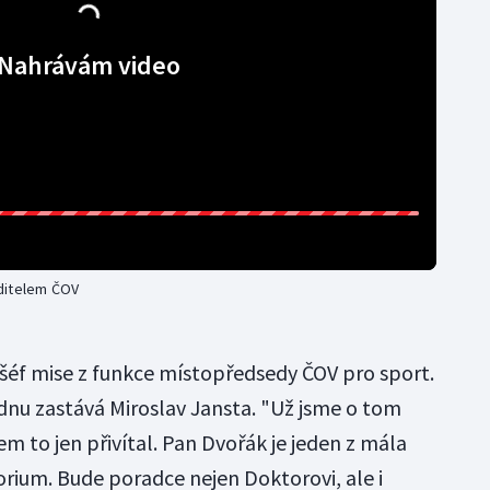
Nahrávám video
ditelem ČOV
šéf mise z funkce místopředsedy ČOV pro sport.
nu zastává Miroslav Jansta. "Už jsme o tom
em to jen přivítal. Pan Dvořák je jeden z mála
utorium. Bude poradce nejen Doktorovi, ale i