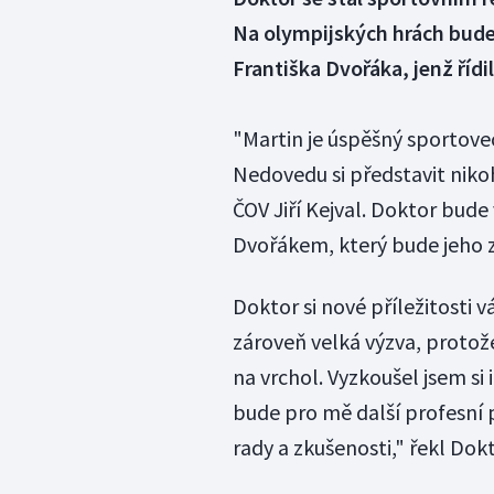
Na olympijských hrách bude 
Františka Dvořáka, jenž řídi
"Martin je úspěšný sportovec
Nedovedu si představit niko
ČOV Jiří Kejval. Doktor bude
Dvořákem, který bude jeho
Doktor si nové příležitosti v
zároveň velká výzva, protož
na vrchol. Vyzkoušel jsem si 
bude pro mě další profesní 
rady a zkušenosti," řekl Dokt