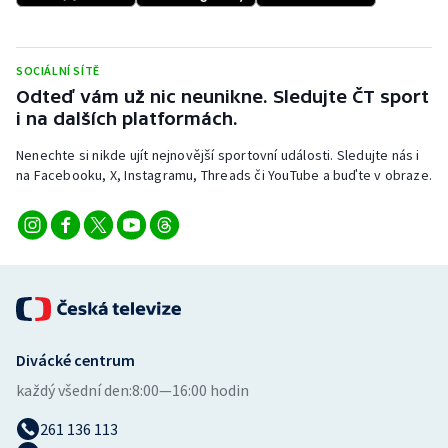
SOCIÁLNÍ SÍTĚ
Odteď vám už nic neunikne. Sledujte ČT sport
i na dalších platformách.
Nenechte si nikde ujít nejnovější sportovní události. Sledujte nás i
na Facebooku, X, Instagramu, Threads či YouTube a buďte v obraze.
Divácké centrum
každý všední den:
8:00—16:00 hodin
261 136 113