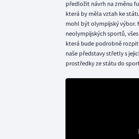
předložit návrh na změnu fu
která by měla vztah ke stát
mohl být olympijský výbor. 
neolympijských sportů, všes
která bude podrobně rozpitv
naše představy střetly s jeji
prostředky ze státu do sport