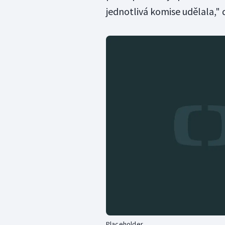
jednotlivá komise udělala," 
Placeholder