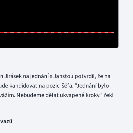
Jirásek na jednání s Janstou potvrdil, že na
de kandidovat na pozici šéfa. "Jednání bylo
si vážím. Nebudeme dělat ukvapené kroky," řekl
svazů