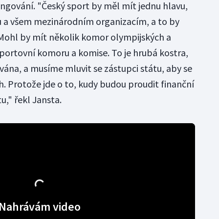
ngování. "Český sport by měl mít jednu hlavu,
u a všem mezinárodním organizacím, a to by
Mohl by mít několik komor olympijských a
portovní komoru a komise. To je hrubá kostra,
ána, a musíme mluvit se zástupci státu, aby se
ch. Protože jde o to, kudy budou proudit finanční
u," řekl Jansta.
Nahrávám video