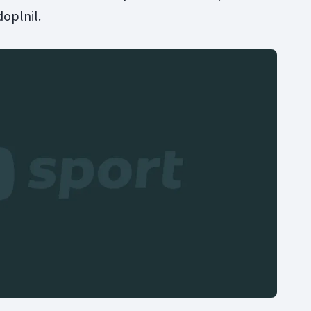
doplnil.