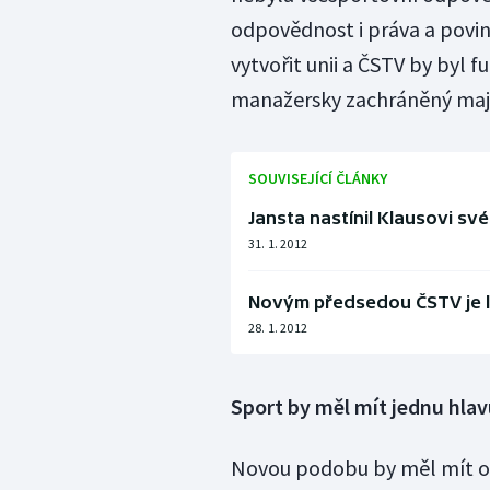
odpovědnost i práva a povinn
vytvořit unii a ČSTV by byl f
manažersky zachráněný majet
SOUVISEJÍCÍ ČLÁNKY
Jansta nastínil Klausovi sv
31. 1. 2012
Novým předsedou ČSTV je l
28. 1. 2012
Sport by měl mít jednu hlav
Novou podobu by měl mít ol