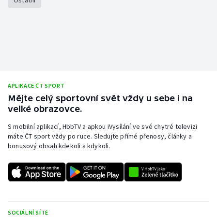
Ostatní
APLIKACE ČT SPORT
Mějte celý sportovní svět vždy u sebe i na
velké obrazovce.
S mobilní aplikací, HbbTV a apkou iVysílání ve své chytré televizi
máte ČT sport vždy po ruce. Sledujte přímé přenosy, články a
bonusový obsah kdekoli a kdykoli.
SOCIÁLNÍ SÍTĚ