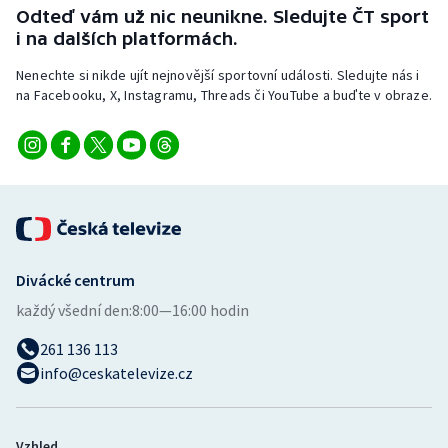
Odteď vám už nic neunikne. Sledujte ČT sport
i na dalších platformách.
Nenechte si nikde ujít nejnovější sportovní události. Sledujte nás i
na Facebooku, X, Instagramu, Threads či YouTube a buďte v obraze.
Divácké centrum
každý všední den:
8:00—16:00 hodin
261 136 113
info@ceskatelevize.cz
Vzhled