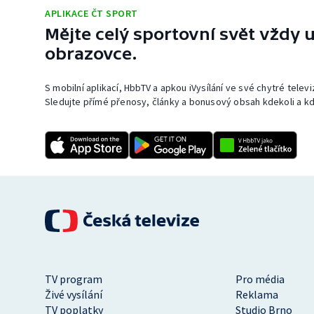
APLIKACE ČT SPORT
Mějte celý sportovní svět vždy u
obrazovce.
S mobilní aplikací, HbbTV a apkou iVysílání ve své chytré telev
Sledujte přímé přenosy, články a bonusový obsah kdekoli a kd
TV program
Pro média
Živé vysílání
Reklama
TV poplatky
Studio Brno