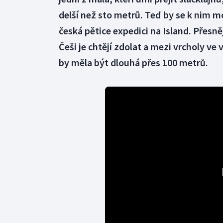
delší než sto metrů. Teď by se k nim moh
česká pětice expedici na Island. Přesněj
Češi je chtějí zdolat a mezi vrcholy ve
by měla být dlouhá přes 100 metrů.