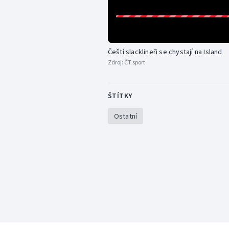
Čeští slacklineři se chystají na Island
Zdroj:
ČT sport
ŠTÍTKY
Ostatní