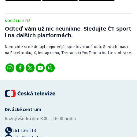
SOCIÁLNÍ SÍTĚ
Odteď vám už nic neunikne. Sledujte ČT sport
i na dalších platformách.
Nenechte si nikde ujít nejnovější sportovní události. Sledujte nás i
na Facebooku, X, Instagramu, Threads či YouTube a buďte v obraze.
Divácké centrum
každý všední den:
8:00—16:00 hodin
261 136 113