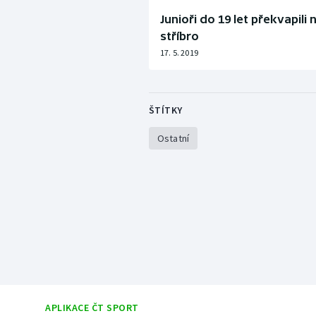
Junioři do 19 let překvapili
stříbro
17. 5. 2019
ŠTÍTKY
Ostatní
APLIKACE ČT SPORT