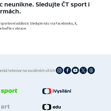
 neunikne. Sledujte ČT sport i
ormách.
 sportovní události. Sledujte nás i na Facebooku, X,
a buďte v obraze.
eská televize na sociálních sítích: