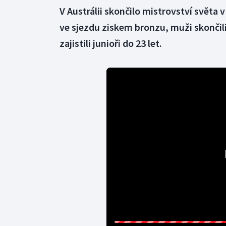
V Austrálii skončilo mistrovství světa
ve sjezdu ziskem bronzu, muži skončili
zajistili junioři do 23 let.