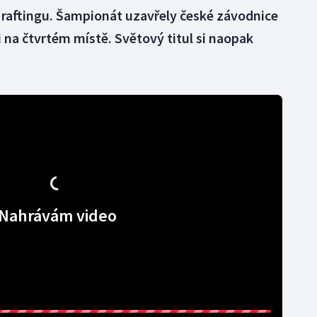
 v raftingu. Šampionát uzavřely české závodnice
 na čtvrtém místě. Světový titul si naopak
Nahrávám video