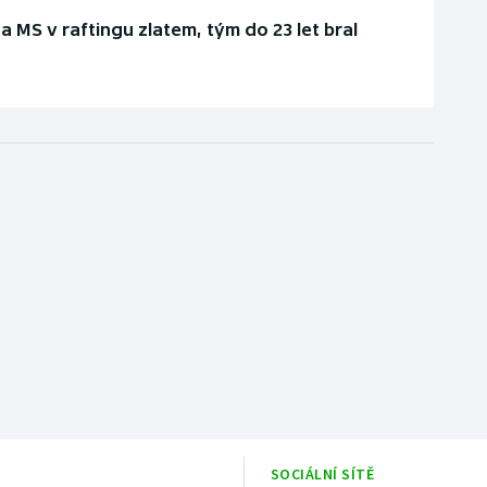
 na MS v raftingu zlatem, tým do 23 let bral
SOCIÁLNÍ SÍTĚ