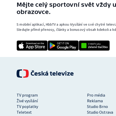
Mějte celý sportovní svět vždy u
obrazovce.
S mobilní aplikací, HbbTV a apkou iVysílání ve své chytré telev
Sledujte přímé přenosy, články a bonusový obsah kdekoli a kd
TV program
Pro média
Živé vysílání
Reklama
TV poplatky
Studio Brno
Teletext
Studio Ostrava