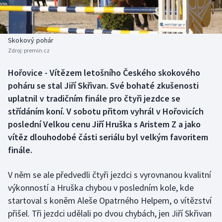
Baseball a softbal
Soutěže
Basketbal
Historické návraty
Skokový pohár
Zdroj:
premin.cz
Biatlon
Aplikace ČT sport
Hořovice - Vítězem letošního Českého skokového
Boby a skeleton
AZ kvíz
poháru se stal Jiří Skřivan. Své bohaté zkušenosti
uplatnil v tradičním finále pro čtyři jezdce se
Box
střídáním koní. V sobotu přitom vyhrál v Hořovicích
poslední Velkou cenu Jiří Hruška s Aristem Z a jako
Curling
vítěz dlouhodobé části seriálu byl velkým favoritem
finále.
Dostihy
Florbal
V něm se ale předvedli čtyři jezdci s vyrovnanou kvalitní
výkonností a Hruška chybou v posledním kole, kde
Futsal
startoval s koněm Aleše Opatrného Helpem, o vítězství
přišel. Tři jezdci udělali po dvou chybách, jen Jiří Skřivan
Golf