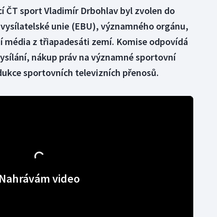
í ČT sport Vladimír Drbohlav byl zvolen do
vysílatelské unie (EBU), významného orgánu,
ní média z třiapadesáti zemí. Komise odpovídá
vysílání, nákup práv na významné sportovní
dukce sportovních televizních přenosů.
Nahrávám video