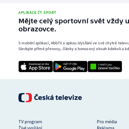
APLIKACE ČT SPORT
Mějte celý sportovní svět vždy u
obrazovce.
S mobilní aplikací, HbbTV a apkou iVysílání ve své chytré telev
Sledujte přímé přenosy, články a bonusový obsah kdekoli a kd
TV program
Pro média
Živé vysílání
Reklama