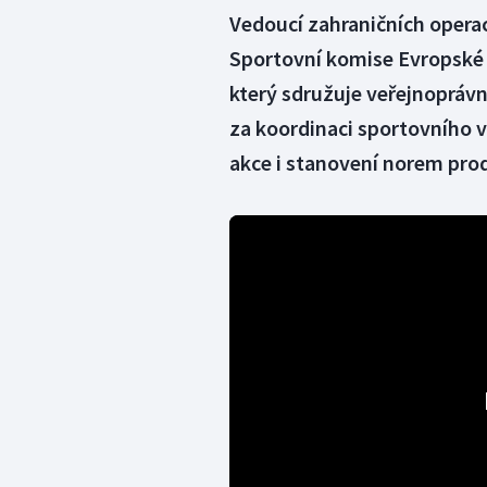
Vedoucí zahraničních operac
Sportovní komise Evropské 
který sdružuje veřejnopráv
za koordinaci sportovního 
akce i stanovení norem pro