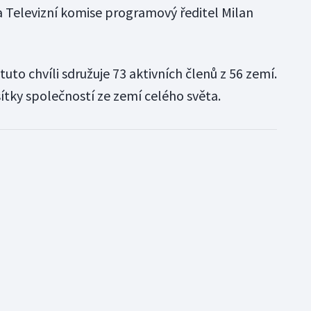
ta Televizní komise programový ředitel Milan
tuto chvíli sdružuje 73 aktivních členů z 56 zemí.
sítky společností ze zemí celého světa.