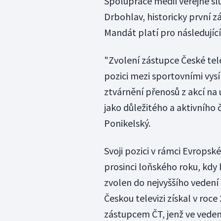
Spolupráce médií veřejné s
Drbohlav, historicky první z
Mandát platí pro následující
"Zvolení zástupce České tel
pozici mezi sportovními vysí
ztvárnění přenosů z akcí na
jako důležitého a aktivního č
Ponikelský.
Svoji pozici v rámci Evropské
prosinci loňského roku, kdy
zvolen do nejvyššího vedení 
Českou televizi získal v roce
zástupcem ČT, jenž ve veden