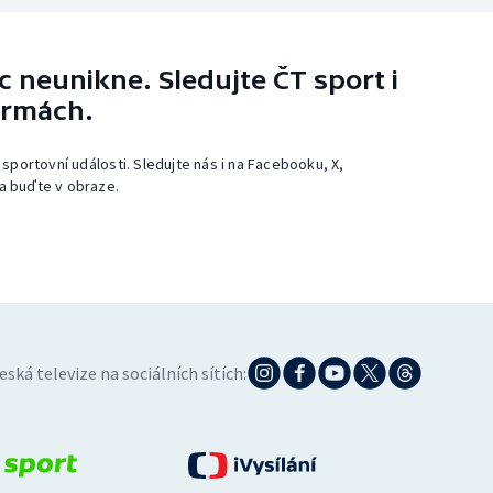
 neunikne. Sledujte ČT sport i
ormách.
 sportovní události. Sledujte nás i na Facebooku, X,
a buďte v obraze.
eská televize na sociálních sítích: