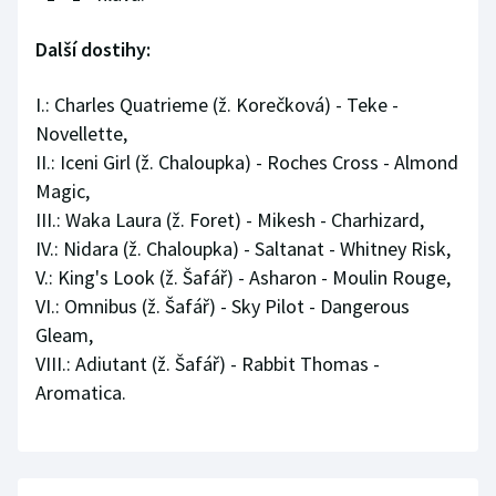
Další dostihy:
I.: Charles Quatrieme (ž. Korečková) - Teke -
Novellette,
II.: Iceni Girl (ž. Chaloupka) - Roches Cross - Almond
Magic,
III.: Waka Laura (ž. Foret) - Mikesh - Charhizard,
IV.: Nidara (ž. Chaloupka) - Saltanat - Whitney Risk,
V.: King's Look (ž. Šafář) - Asharon - Moulin Rouge,
VI.: Omnibus (ž. Šafář) - Sky Pilot - Dangerous
Gleam,
VIII.: Adiutant (ž. Šafář) - Rabbit Thomas -
Aromatica.