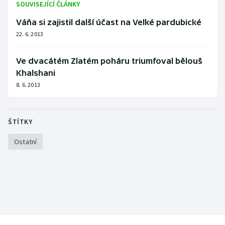
SOUVISEJÍCÍ ČLÁNKY
Váňa si zajistil další účast na Velké pardubické
22. 6. 2013
Ve dvacátém Zlatém poháru triumfoval bělouš
Khalshani
8. 6. 2013
ŠTÍTKY
Ostatní