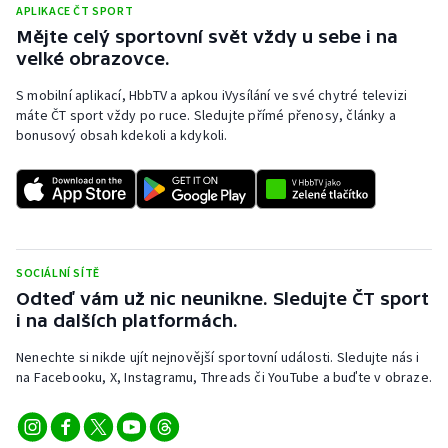
APLIKACE ČT SPORT
Mějte celý sportovní svět vždy u sebe i na
velké obrazovce.
S mobilní aplikací, HbbTV a apkou iVysílání ve své chytré televizi
máte ČT sport vždy po ruce. Sledujte přímé přenosy, články a
bonusový obsah kdekoli a kdykoli.
SOCIÁLNÍ SÍTĚ
Odteď vám už nic neunikne. Sledujte ČT sport
i na dalších platformách.
Nenechte si nikde ujít nejnovější sportovní události. Sledujte nás i
na Facebooku, X, Instagramu, Threads či YouTube a buďte v obraze.