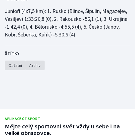
Junioři (4x7,5 km): 1. Rusko (Blinov, Šipulin, Magazejev,
Vasiljev) 1:33:26,8 (0), 2. Rakousko -56,1 (1), 3. Ukrajina
-1:42,4 (0), 4. Bělorusko -4:55,5 (4), 5. Česko (Janov,
Kobr, Šeberka, Kuřík) -5:30,6 (4).
ŠTÍTKY
Ostatní
Archiv
APLIKACE ČT SPORT
Mějte celý sportovní svět vždy u sebe i na
velké obrazovce.