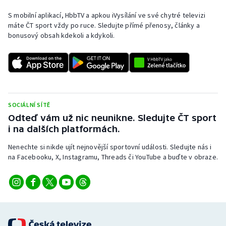
S mobilní aplikací, HbbTV a apkou iVysílání ve své chytré televizi
máte ČT sport vždy po ruce. Sledujte přímé přenosy, články a
bonusový obsah kdekoli a kdykoli.
SOCIÁLNÍ SÍTĚ
Odteď vám už nic neunikne. Sledujte ČT sport
i na dalších platformách.
Nenechte si nikde ujít nejnovější sportovní události. Sledujte nás i
na Facebooku, X, Instagramu, Threads či YouTube a buďte v obraze.