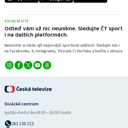
SOCIÁLNÍ SÍTĚ
Odteď vám už nic neunikne. Sledujte ČT sport
i na dalších platformách.
Nenechte si nikde ujít nejnovější sportovní události. Sledujte nás i
na Facebooku, X, Instagramu, Threads či YouTube a buďte v obraze.
Divácké centrum
každý všední den:
8:00—16:00 hodin
261 136 113