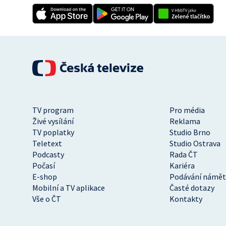
TV program
Pro média
Živé vysílání
Reklama
TV poplatky
Studio Brno
Teletext
Studio Ostrava
Podcasty
Rada ČT
Počasí
Kariéra
E-shop
Podávání námět
Mobilní a TV aplikace
Časté dotazy
Vše o ČT
Kontakty