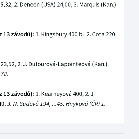
5,32, 2. Deneen (USA) 24,00, 3. Marquis (Kan.)
z 13 závodů):
1. Kingsbury 400 b., 2. Cota 220,
23,52, 2. J. Dufourová-Lapointeová (Kan.)
,78.
z 13 závodů):
1. Kearneyová 400, 2. J.
40,
3. N. Sudová 194, ...45. Hnyková (ČR) 1.