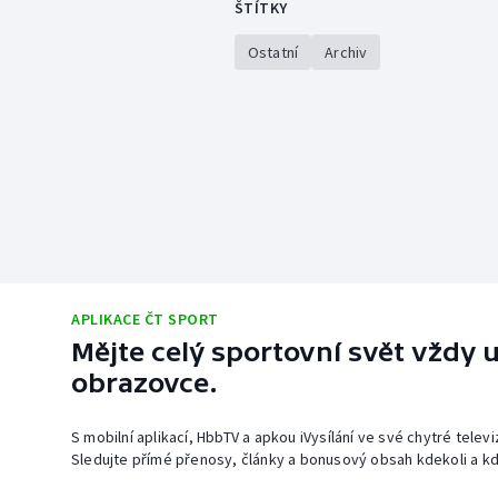
ŠTÍTKY
Ostatní
Archiv
APLIKACE ČT SPORT
Mějte celý sportovní svět vždy u
obrazovce.
S mobilní aplikací, HbbTV a apkou iVysílání ve své chytré telev
Sledujte přímé přenosy, články a bonusový obsah kdekoli a kd