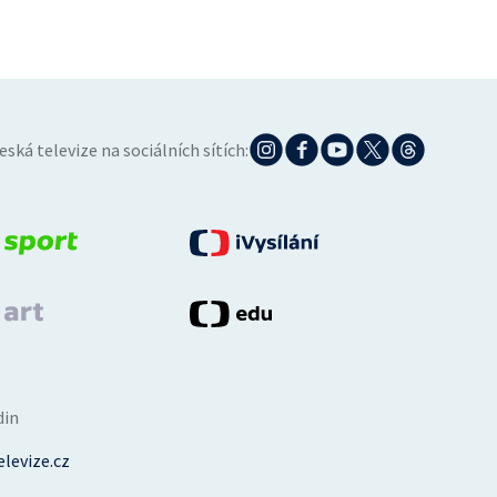
eská televize na sociálních sítích:
din
levize.cz