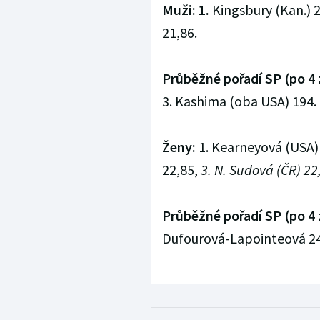
Muži: 1.
Kingsbury (Kan.) 2
21,86.
Průběžné pořadí SP (po 4 
3. Kashima (oba USA) 194.
Ženy:
1. Kearneyová (USA) 
22,85,
3. N. Sudová (ČR) 22
Průběžné pořadí SP (po 4 
Dufourová-Lapointeová 2