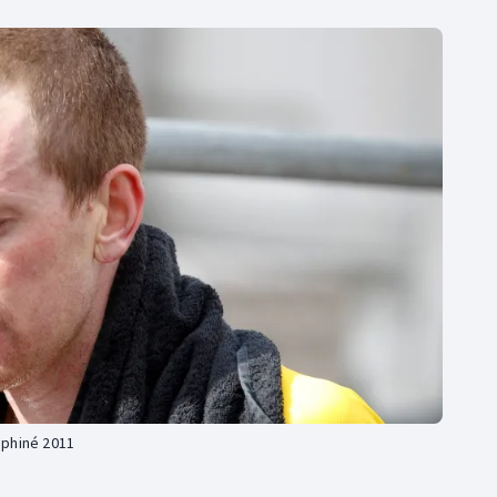
uphiné 2011