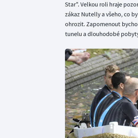
Star". Velkou roli hraje poz
zákaz Nutelly a všeho, co b
ohrozit. Zapomenout bycho
tunelu a dlouhodobé pobyty