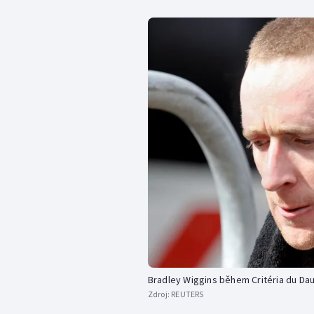
Bradley Wiggins během Critéria du Da
Zdroj:
REUTERS