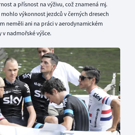
ornost a přísnost na výživu, což znamená mj.
y mohlo výkonnost jezdců v černých dresech
m neměli ani na práci v aerodynamickém
 v nadmořské výšce.