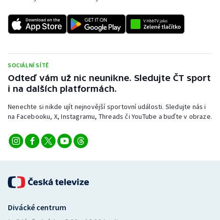
Stolní tenis
Triatlon
Veslování
SOCIÁLNÍ SÍTĚ
Vodní slalom
Odteď vám už nic neunikne. Sledujte ČT sport
i na dalších platformách.
Volejbal
Nenechte si nikde ujít nejnovější sportovní události. Sledujte nás i
na Facebooku, X, Instagramu, Threads či YouTube a buďte v obraze.
Ostatní
Divácké centrum