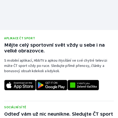
APLIKACE ČT SPORT
Mějte celý sportovní svět vždy u sebe i na
velké obrazovce.
S mobilní aplikací, HbbTV a apkou iVysílání ve své chytré televizi
máte ČT sport vždy po ruce. Sledujte přímé přenosy, články a
bonusový obsah kdekoli a kdykoli.
SOCIÁLNÍ SÍTĚ
Odteď vám už nic neunikne. Sledujte ČT sport