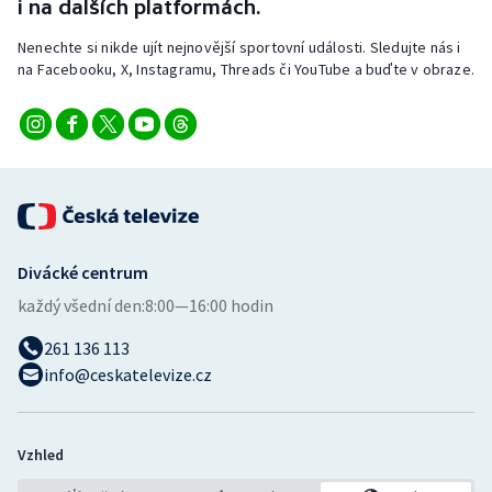
i na dalších platformách.
Nenechte si nikde ujít nejnovější sportovní události. Sledujte nás i
na Facebooku, X, Instagramu, Threads či YouTube a buďte v obraze.
Divácké centrum
každý všední den:
8:00—16:00 hodin
261 136 113
info@ceskatelevize.cz
Vzhled