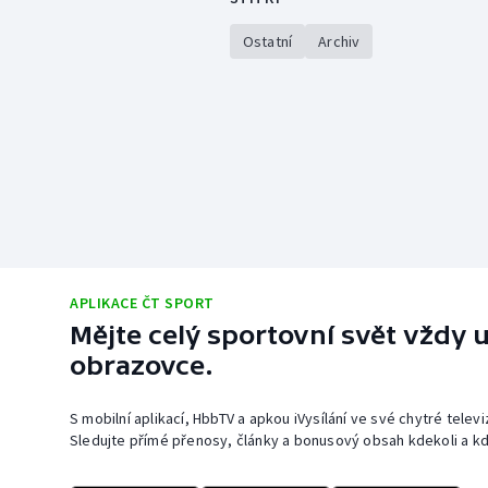
Ostatní
Archiv
APLIKACE ČT SPORT
Mějte celý sportovní svět vždy u
obrazovce.
S mobilní aplikací, HbbTV a apkou iVysílání ve své chytré telev
Sledujte přímé přenosy, články a bonusový obsah kdekoli a kd