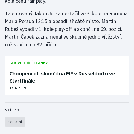
kola cenu fair play.
Talentovaný Jakub Jurka nestačil ve 3. kole na Rumuna
Maria Persua 12:15 a obsadil třicáté místo. Martin
Rubeš vypadl v 1. kole play-off a skončil na 69. pozici.
Martin Čapek zaznamenal ve skupině jedno vítězství,
což stačilo na 82. příčku.
SOUVISEJÍCÍ ČLÁNKY
Choupenitch skončil na ME v Düsseldorfu ve
čtvrtfinále
17. 6. 2019
ŠTÍTKY
Ostatní