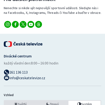
Nenechte si nikde ujít nejnovější sportovní události. Sledujte nás i
na Facebooku, X, Instagramu, Threads či YouTube a buďte v obraze.
Divácké centrum
každý všední den:
8:00—16:00 hodin
261 136 113
info@ceskatelevize.cz
Vzhled
Světlý
Tmavý
Systém