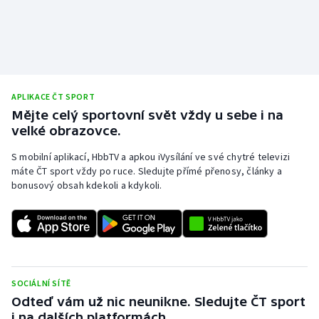
APLIKACE ČT SPORT
Mějte celý sportovní svět vždy u sebe i na
velké obrazovce.
S mobilní aplikací, HbbTV a apkou iVysílání ve své chytré televizi
máte ČT sport vždy po ruce. Sledujte přímé přenosy, články a
bonusový obsah kdekoli a kdykoli.
SOCIÁLNÍ SÍTĚ
Odteď vám už nic neunikne. Sledujte ČT sport
i na dalších platformách.