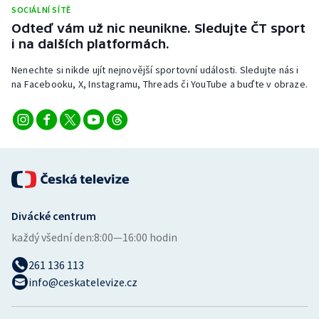
SOCIÁLNÍ SÍTĚ
Odteď vám už nic neunikne. Sledujte ČT sport
i na dalších platformách.
Nenechte si nikde ujít nejnovější sportovní události. Sledujte nás i
na Facebooku, X, Instagramu, Threads či YouTube a buďte v obraze.
Divácké centrum
každý všední den:
8:00—16:00 hodin
261 136 113
info@ceskatelevize.cz