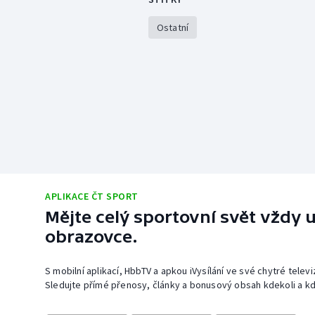
Ostatní
APLIKACE ČT SPORT
Mějte celý sportovní svět vždy u
obrazovce.
S mobilní aplikací, HbbTV a apkou iVysílání ve své chytré telev
Sledujte přímé přenosy, články a bonusový obsah kdekoli a kd