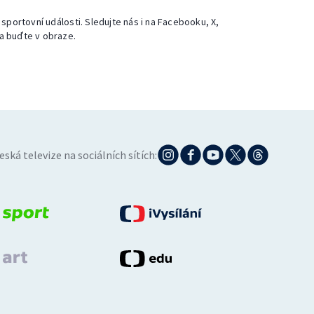
 sportovní události. Sledujte nás i na Facebooku, X,
a buďte v obraze.
eská televize na sociálních sítích: