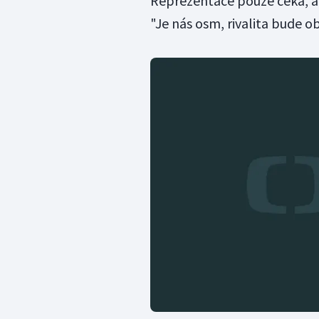
Reprezentace pouze čeká, a
"Je nás osm, rivalita bude o