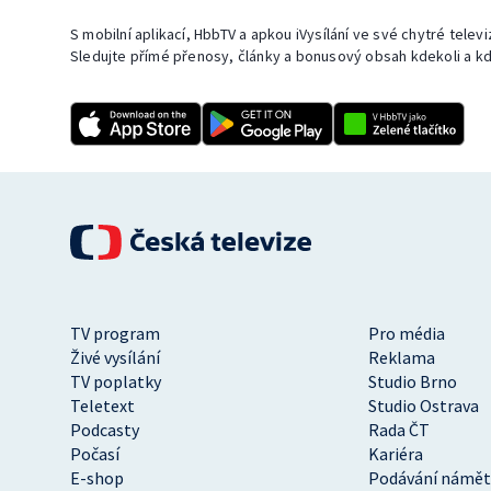
S mobilní aplikací, HbbTV a apkou iVysílání ve své chytré telev
Sledujte přímé přenosy, články a bonusový obsah kdekoli a kd
TV program
Pro média
Živé vysílání
Reklama
TV poplatky
Studio Brno
Teletext
Studio Ostrava
Podcasty
Rada ČT
Počasí
Kariéra
E-shop
Podávání námět