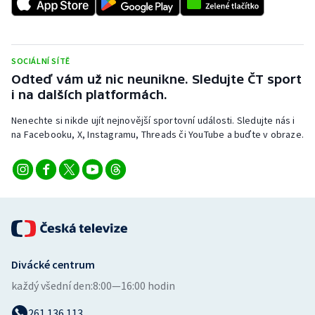
SOCIÁLNÍ SÍTĚ
Odteď vám už nic neunikne. Sledujte ČT sport
i na dalších platformách.
Nenechte si nikde ujít nejnovější sportovní události. Sledujte nás i
na Facebooku, X, Instagramu, Threads či YouTube a buďte v obraze.
Divácké centrum
každý všední den:
8:00—16:00 hodin
261 136 113