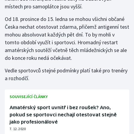
Stolní tenis
místech pro samoplátce jsou vyšší.
Od 18. prosince do 15. ledna se mohou všichni občané
Triatlon
Česka nechat otestovat zdarma, přičemž antigenní test
Veslování
mohou absolvovat každých pět dní. To by mohli v
tomto období využít i sportovci. Hromadný restart
Vodní slalom
amatérských soutěží včetně těch mládežnických se ale
do konce roku nedá očekávat.
Volejbal
Vedle sportovců stejné podmínky platí také pro trenéry
Ostatní
a rozhodčí.
SOUVISEJÍCÍ ČLÁNKY
Amatérský sport uvnitř i bez roušek? Ano,
pokud se sportovci nechají otestovat stejně
jako profesionálové
7. 12. 2020