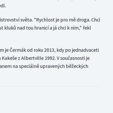
dl.
strovství světa. "Rychlost je pro mě droga. Chci
st kluků nad tou hranicí a já chci k nim," řekl
m je Čermák od roku 2013, kdy po jednadvaceti
Kakeše z Albertville 1992. V současnosti je
anem na speciálně upravených běžeckých