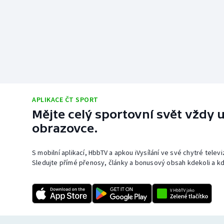
APLIKACE ČT SPORT
Mějte celý sportovní svět vždy u
obrazovce.
S mobilní aplikací, HbbTV a apkou iVysílání ve své chytré telev
Sledujte přímé přenosy, články a bonusový obsah kdekoli a kd