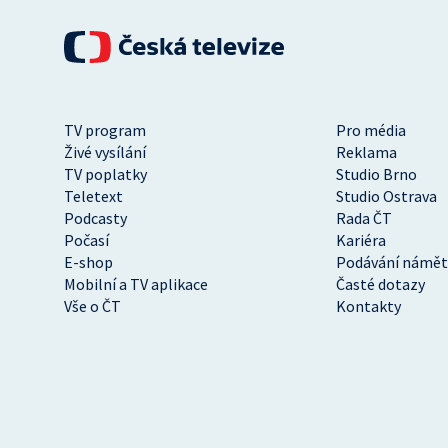
TV program
Pro média
Živé vysílání
Reklama
TV poplatky
Studio Brno
Teletext
Studio Ostrava
Podcasty
Rada ČT
Počasí
Kariéra
E-shop
Podávání námět
Mobilní a TV aplikace
Časté dotazy
Vše o ČT
Kontakty