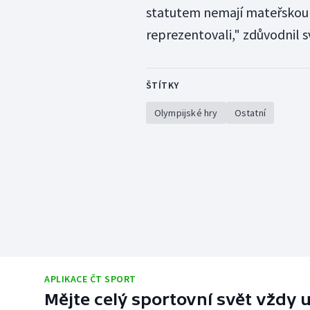
statutem nemají mateřskou z
reprezentovali," zdůvodnil s
ŠTÍTKY
Olympijské hry
Ostatní
APLIKACE ČT SPORT
Mějte celý sportovní svět vždy u