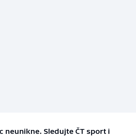
 neunikne. Sledujte ČT sport i