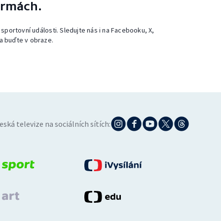
ormách.
 sportovní události. Sledujte nás i na Facebooku, X,
a buďte v obraze.
eská televize na sociálních sítích: