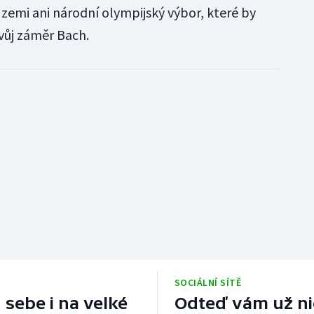
emi ani národní olympijský výbor, které by
vůj záměr Bach.
SOCIÁLNÍ SÍTĚ
 sebe i na velké
Odteď vám už nic