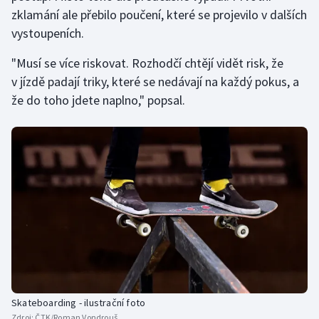
zklamání ale přebilo poučení, které se projevilo v dalších
vystoupeních.
"Musí se více riskovat. Rozhodčí chtějí vidět risk, že
v jízdě padají triky, které se nedávají na každý pokus, a
že do toho jdete naplno," popsal.
Skateboarding - ilustrační foto
Zdroj:
ČTK/Roman Vondrouš