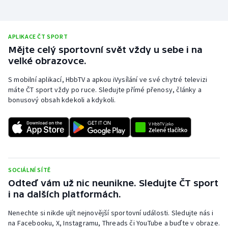
APLIKACE ČT SPORT
Mějte celý sportovní svět vždy u sebe i na
velké obrazovce.
S mobilní aplikací, HbbTV a apkou iVysílání ve své chytré televizi
máte ČT sport vždy po ruce. Sledujte přímé přenosy, články a
bonusový obsah kdekoli a kdykoli.
SOCIÁLNÍ SÍTĚ
Odteď vám už nic neunikne. Sledujte ČT sport
i na dalších platformách.
Nenechte si nikde ujít nejnovější sportovní události. Sledujte nás i
na Facebooku, X, Instagramu, Threads či YouTube a buďte v obraze.