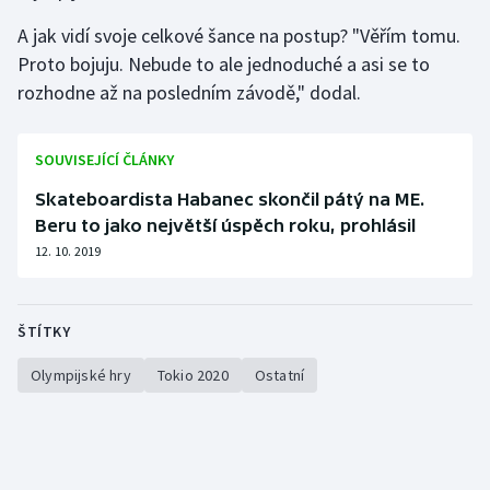
A jak vidí svoje celkové šance na postup? "Věřím tomu.
Proto bojuju. Nebude to ale jednoduché a asi se to
rozhodne až na posledním závodě," dodal.
SOUVISEJÍCÍ ČLÁNKY
Skateboardista Habanec skončil pátý na ME.
Beru to jako největší úspěch roku, prohlásil
12. 10. 2019
ŠTÍTKY
Olympijské hry
Tokio 2020
Ostatní