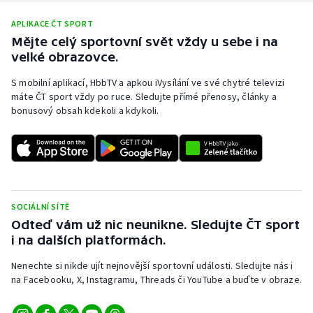
APLIKACE ČT SPORT
Mějte celý sportovní svět vždy u sebe i na
velké obrazovce.
S mobilní aplikací, HbbTV a apkou iVysílání ve své chytré televizi
máte ČT sport vždy po ruce. Sledujte přímé přenosy, články a
bonusový obsah kdekoli a kdykoli.
SOCIÁLNÍ SÍTĚ
Odteď vám už nic neunikne. Sledujte ČT sport
i na dalších platformách.
Nenechte si nikde ujít nejnovější sportovní události. Sledujte nás i
na Facebooku, X, Instagramu, Threads či YouTube a buďte v obraze.