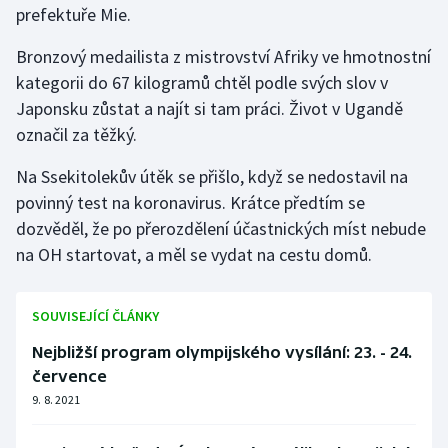
prefektuře Mie.
Gymnastika
Bronzový medailista z mistrovství Afriky ve hmotnostní
kategorii do 67 kilogramů chtěl podle svých slov v
Házená
Japonsku zůstat a najít si tam práci. Život v Ugandě
označil za těžký.
Jezdectví
Na Ssekitolekův útěk se přišlo, když se nedostavil na
Judo
povinný test na koronavirus. Krátce předtím se
dozvěděl, že po přerozdělení účastnických míst nebude
Krasobruslení
na OH startovat, a měl se vydat na cestu domů.
Lezení
SOUVISEJÍCÍ ČLÁNKY
Lyže a snowboard
Nejbližší program olympijského vysílání: 23. - 24.
července
Moderní pětiboj
9. 8. 2021
Motorsport