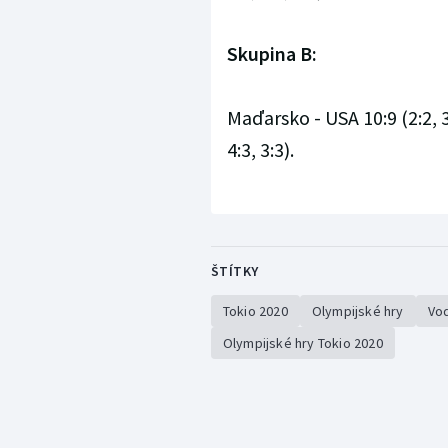
Skupina B:
Maďarsko - USA 10:9 (2:2, 3:
4:3, 3:3).
ŠTÍTKY
Tokio 2020
Olympijské hry
Vod
Olympijské hry Tokio 2020