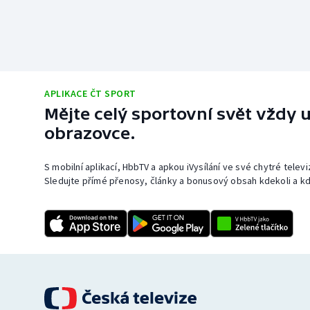
APLIKACE ČT SPORT
Mějte celý sportovní svět vždy u
obrazovce.
S mobilní aplikací, HbbTV a apkou iVysílání ve své chytré telev
Sledujte přímé přenosy, články a bonusový obsah kdekoli a kd