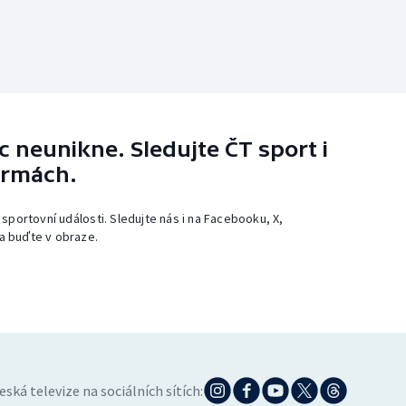
 neunikne. Sledujte ČT sport i
ormách.
 sportovní události. Sledujte nás i na Facebooku, X,
a buďte v obraze.
eská televize na sociálních sítích: