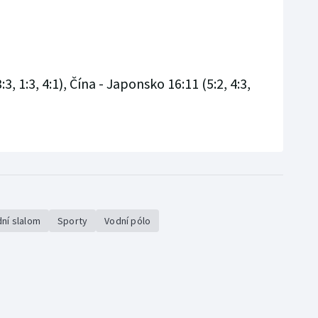
3, 1:3, 4:1), Čína - Japonsko 16:11 (5:2, 4:3,
ní slalom
Sporty
Vodní pólo