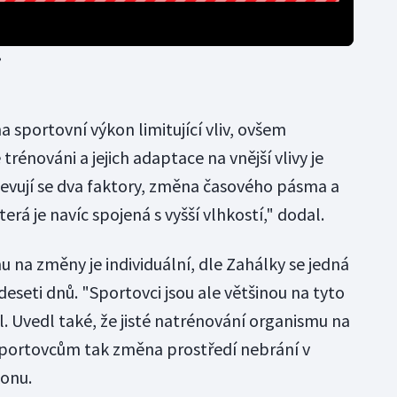
?
 sportovní výkon limitující vliv, ovšem
 trénováni a jejich adaptace na vnější vlivy je
jevují se dva faktory, změna časového pásma a
erá je navíc spojená s vyšší vlhkostí," dodal.
 na změny je individuální, dle Zahálky se jedná
deseti dnů. "Sportovci jsou ale většinou na tyto
. Uvedl také, že jisté natrénování organismu na
sportovcům tak změna prostředí nebrání v
konu.