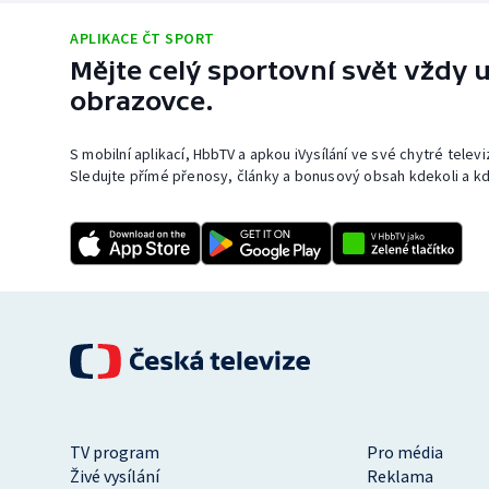
APLIKACE ČT SPORT
Mějte celý sportovní svět vždy u
obrazovce.
S mobilní aplikací, HbbTV a apkou iVysílání ve své chytré telev
Sledujte přímé přenosy, články a bonusový obsah kdekoli a kd
TV program
Pro média
Živé vysílání
Reklama