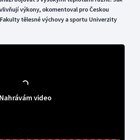
vlivňují výkony, okomentoval pro Českou
z Fakulty tělesné výchovy a sportu Univerzity
Nahrávám video