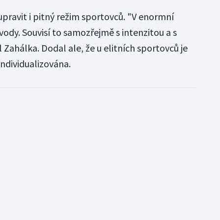
pravit i pitný režim sportovců. "V enormní
ry vody. Souvisí to samozřejmě s intenzitou a s
Zahálka. Dodal ale, že u elitních sportovců je
individualizována.